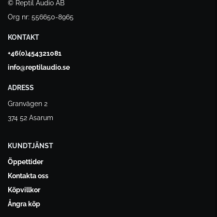
© Reptil Audio AB
Org nr: 556650-8965
KONTAKT
+46(0)454321081
info@reptilaudio.se
ADRESS
Granvägen 2
374 52 Asarum
KUNDTJÄNST
Öppettider
Kontakta oss
Köpvillkor
Ångra köp