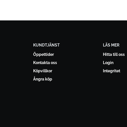
KUNDTJÄNST
LÄS MER
Öppettider
Hitta till oss
Kontakta oss
Login
Köpvillkor
Integritet
Ångra köp