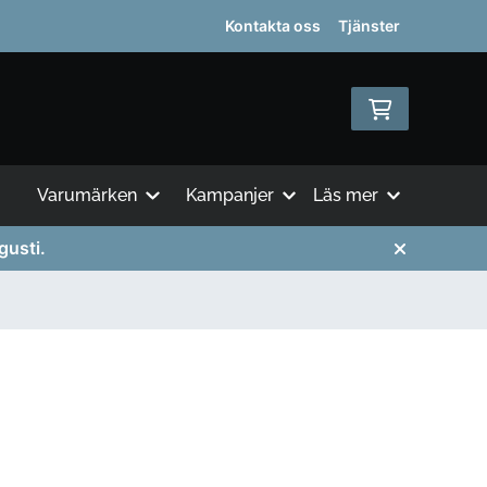
Kontakta oss
Tjänster
Varumärken
Kampanjer
Läs mer
gusti.
M