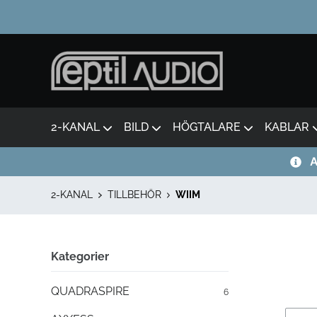
2-KANAL
BILD
HÖGTALARE
KABLAR
A
2-KANAL
TILLBEHÖR
WIIM
Kategorier
QUADRASPIRE
6