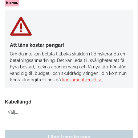
Att låna kostar pengar!
Om du inte kan betala tillbaka skulden i tid riskerar du en
betalningsanmärkning. Det kan leda till svårigheter att få
hyra bostad, teckna abonnemang och få nya lån. För stöd,
vänd dig till budget- och skuldrådgivningen i din kommun.
Kontaktuppgifter finns på
konsumentverket.se
.
Kabellängd
Lägg i varukorgen