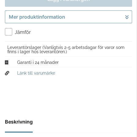
Mer produktinformation
Gå till kassan
Jämför
Leverantörslager
(Vanligtvis 2-5 arbetsdagar för varor som
finns i lager hos leverantören.)
Garanti i 24 månader
Länk till varumärke
Beskrivning