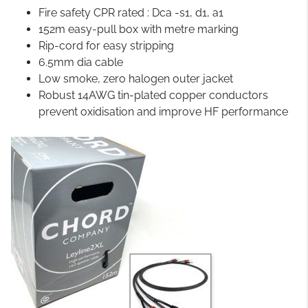
Fire safety CPR rated : Dca -s1, d1, a1
152m easy-pull box with metre marking
Rip-cord for easy stripping
6.5mm dia cable
Low smoke, zero halogen outer jacket
Robust 14AWG tin-plated copper conductors
prevent oxidisation and improve HF performance