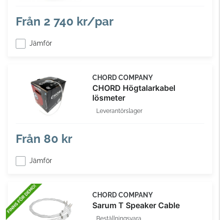
Från
2 740 kr/par
Jämför
CHORD COMPANY
CHORD Högtalarkabel
lösmeter
Leverantörslager
Från
80 kr
Jämför
CHORD COMPANY
Sarum T Speaker Cable
Beställningsvara