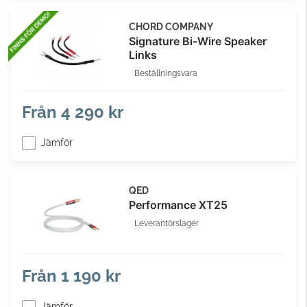
CHORD COMPANY
Signature Bi-Wire Speaker
Links
Beställningsvara
Från
4 290 kr
Jämför
QED
Performance XT25
Leverantörslager
Från
1 190 kr
Jämför