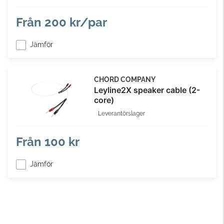
Från
200 kr/par
Jämför
CHORD COMPANY
Leyline2X speaker cable (2-
core)
Leverantörslager
Från
100 kr
Jämför