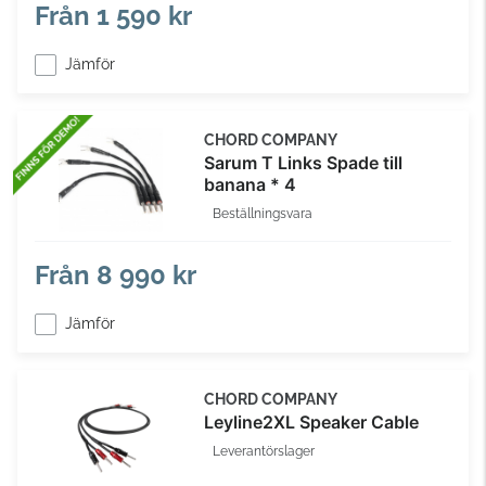
Från
1 590 kr
Jämför
CHORD COMPANY
Sarum T Links Spade till
banana * 4
Beställningsvara
Från
8 990 kr
Jämför
CHORD COMPANY
Leyline2XL Speaker Cable
Leverantörslager