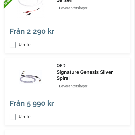
Sarsen
Leverantörslager
Från
2 290 kr
Jämför
QED
Signature Genesis Silver
Spiral
Leverantörslager
Från
5 990 kr
Jämför