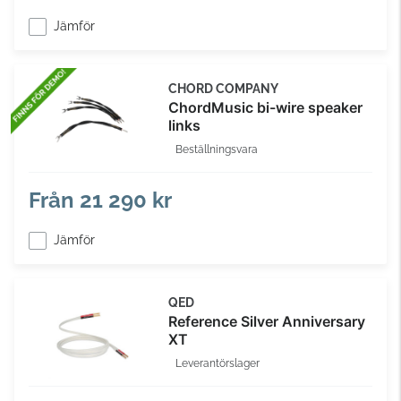
Jämför
CHORD COMPANY
ChordMusic bi-wire speaker
links
Beställningsvara
Från
21 290 kr
Jämför
QED
Reference Silver Anniversary
XT
Leverantörslager