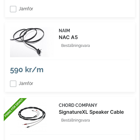
Jämför
NAIM
NAC A5
Beställningsvara
590 kr/m
Jämför
CHORD COMPANY
SignatureXL Speaker Cable
Beställningsvara