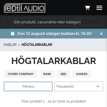
Den 12 augusti stänger butiken kl. 16.00
KABLAR
HÖGTALARKABLAR
HÖGTALARKABLAR
CHORD COMPANY
NAIM
QED
AXXESS
Filtrera
Visar produkt 1 - 24 av totalt 24 produkter