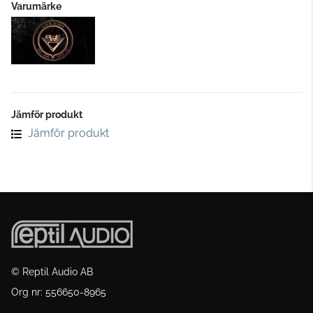
Varumärke
Jämför produkt
Jämför produkt
© Reptil Audio AB
Org nr: 556650-8965