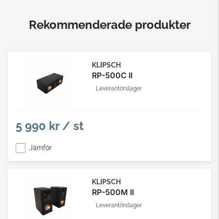
Rekommenderade produkter
KLIPSCH
RP-500C II
Leverantörslager
5 990 kr / st
Jämför
KLIPSCH
RP-500M II
Leverantörslager