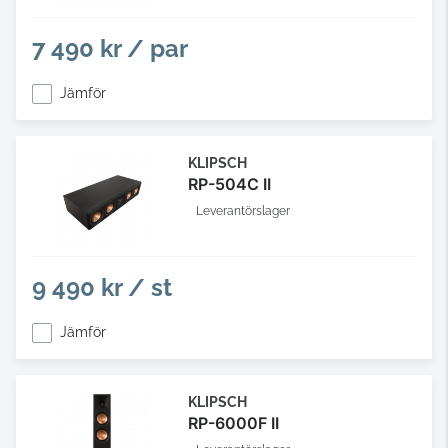
7 490 kr / par
Jämför
KLIPSCH
RP-504C II
Leverantörslager
9 490 kr / st
Jämför
KLIPSCH
RP-6000F II