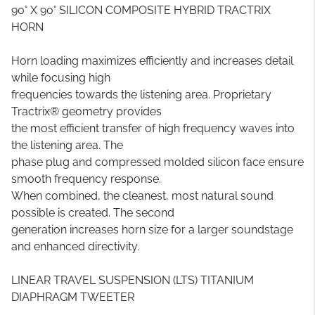
90° X 90° SILICON COMPOSITE HYBRID TRACTRIX
HORN
Horn loading maximizes efficiently and increases detail
while focusing high
frequencies towards the listening area. Proprietary
Tractrix® geometry provides
the most efficient transfer of high frequency waves into
the listening area. The
phase plug and compressed molded silicon face ensure
smooth frequency response.
When combined, the cleanest, most natural sound
possible is created. The second
generation increases horn size for a larger soundstage
and enhanced directivity.
LINEAR TRAVEL SUSPENSION (LTS) TITANIUM
DIAPHRAGM TWEETER