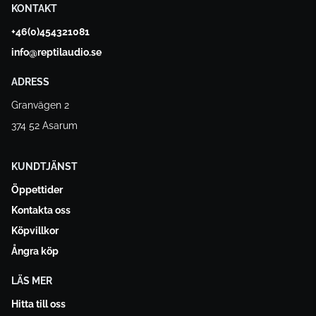
KONTAKT
+46(0)454321081
info@reptilaudio.se
ADRESS
Granvägen 2
374 52 Asarum
KUNDTJÄNST
Öppettider
Kontakta oss
Köpvillkor
Ångra köp
LÄS MER
Hitta till oss