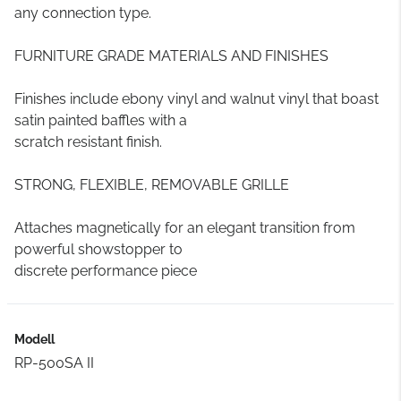
any connection type.
FURNITURE GRADE MATERIALS AND FINISHES
Finishes include ebony vinyl and walnut vinyl that boast
satin painted baffles with a
scratch resistant finish.
STRONG, FLEXIBLE, REMOVABLE GRILLE
Attaches magnetically for an elegant transition from
powerful showstopper to
discrete performance piece
Modell
RP-500SA II