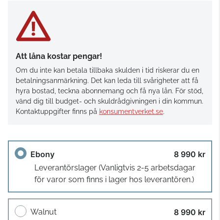
Att låna kostar pengar!
Om du inte kan betala tillbaka skulden i tid riskerar du en
betalningsanmärkning. Det kan leda till svårigheter att få
hyra bostad, teckna abonnemang och få nya lån. För stöd,
vänd dig till budget- och skuldrådgivningen i din kommun.
Kontaktuppgifter finns på
konsumentverket.se
.
Ebony
8 990 kr
Leverantörslager
(Vanligtvis 2-5 arbetsdagar
för varor som finns i lager hos leverantören.)
Walnut
8 990 kr