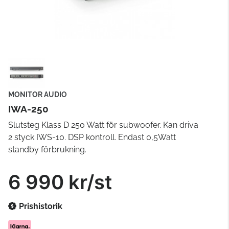
MONITOR AUDIO
IWA-250
Slutsteg Klass D 250 Watt för subwoofer. Kan driva
2 styck IWS-10. DSP kontroll. Endast 0,5Watt
standby förbrukning.
6 990 kr/st
Prishistorik