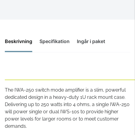
Beskrivning
Specifikation
Ingår i paket
The IWA-250 switch mode amplifier is a slim, powerful
dedicated design in a heavy-duty 1U rack mount case.
Delivering up to 250 watts into 4 ohms, a single IWA-250
will power single or dual IWS-10s to provide higher
power levels for larger rooms or to meet customer
demands.