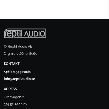
© Reptil Audio AB
Org nr: 556650-8965
KONTAKT
+46(0)454321081
info@reptilaudio.se
ADRESS
Granvägen 2
374 52 Asarum