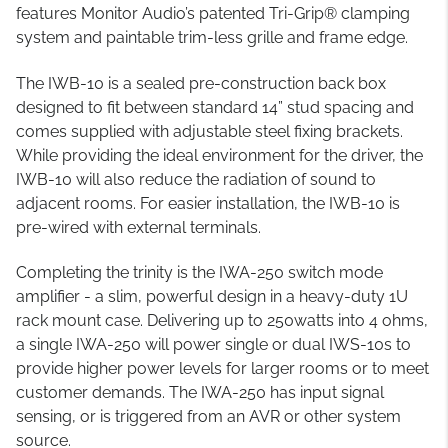
features Monitor Audio’s patented Tri-Grip® clamping
system and paintable trim-less grille and frame edge.
The IWB-10 is a sealed pre-construction back box
designed to fit between standard 14” stud spacing and
comes supplied with adjustable steel fixing brackets.
While providing the ideal environment for the driver, the
IWB-10 will also reduce the radiation of sound to
adjacent rooms. For easier installation, the IWB-10 is
pre-wired with external terminals.
Completing the trinity is the IWA-250 switch mode
amplifier - a slim, powerful design in a heavy-duty 1U
rack mount case. Delivering up to 250watts into 4 ohms,
a single IWA-250 will power single or dual IWS-10s to
provide higher power levels for larger rooms or to meet
customer demands. The IWA-250 has input signal
sensing, or is triggered from an AVR or other system
source.