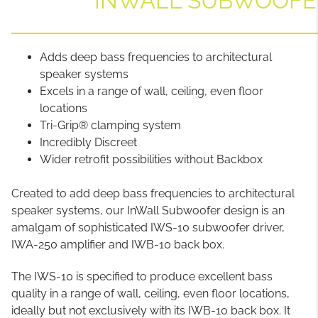
INWALL SUBWOOFE
Adds deep bass frequencies to architectural
speaker systems
Excels in a range of wall, ceiling, even floor
locations
Tri-Grip® clamping system
Incredibly Discreet
Wider retrofit possibilities without Backbox
Created to add deep bass frequencies to architectural
speaker systems, our InWall Subwoofer design is an
amalgam of sophisticated IWS-10 subwoofer driver,
IWA-250 amplifier and IWB-10 back box.
The IWS-10 is specified to produce excellent bass
quality in a range of wall, ceiling, even floor locations,
ideally but not exclusively with its IWB-10 back box. It