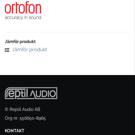
Jämför produkt
Jämför produkt
© Reptil Audio AB
Org nr: 556650-8965
KONTAKT