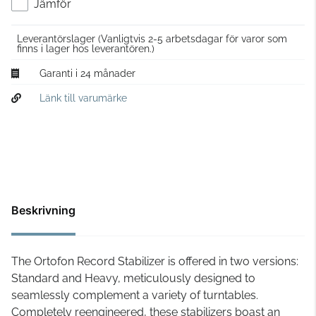
Jämför
Leverantörslager
(Vanligtvis 2-5 arbetsdagar för varor som
finns i lager hos leverantören.)
Garanti i 24 månader
Länk till varumärke
Beskrivning
The Ortofon Record Stabilizer is offered in two versions:
Standard and Heavy, meticulously designed to
seamlessly complement a variety of turntables.
Completely reengineered, these stabilizers boast an