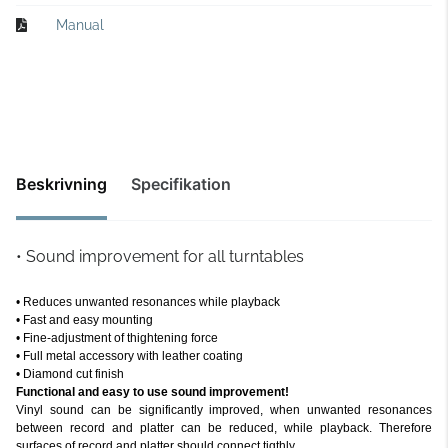
Manual
Beskrivning
Specifikation
• Sound improvement for all turntables
• Reduces unwanted resonances while playback
• Fast and easy mounting
• Fine-adjustment of thightening force
• Full metal accessory with leather coating
• Diamond cut finish
Functional and easy to use sound improvement!
Vinyl sound can be significantly improved, when unwanted resonances
between record and platter can be reduced, while playback. Therefore
surfaces of record and platter should connect tigthly.