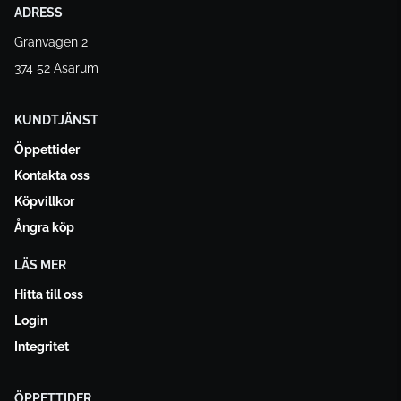
ADRESS
Granvägen 2
374 52 Asarum
KUNDTJÄNST
Öppettider
Kontakta oss
Köpvillkor
Ångra köp
LÄS MER
Hitta till oss
Login
Integritet
ÖPPETTIDER