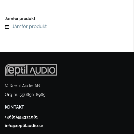
Jämför produkt
Jämför produkt
© Reptil Audio AB
Org nr: 556650-8965
KONTAKT
+46(0)454321081
info@reptilaudio.se