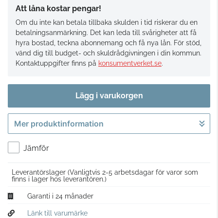
Att låna kostar pengar!
Om du inte kan betala tillbaka skulden i tid riskerar du en
betalningsanmärkning. Det kan leda till svårigheter att få
hyra bostad, teckna abonnemang och få nya lån. För stöd,
vänd dig till budget- och skuldrådgivningen i din kommun.
Kontaktuppgifter finns på
konsumentverket.se
.
Lägg i varukorgen
Mer produktinformation
Gå till kassan
Jämför
Leverantörslager
(Vanligtvis 2-5 arbetsdagar för varor som
finns i lager hos leverantören.)
Garanti i 24 månader
Länk till varumärke