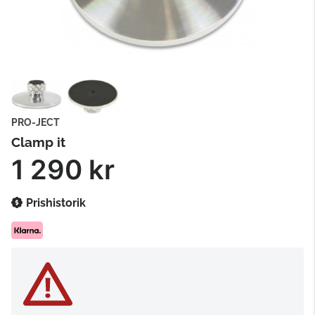
PRO-JECT
Clamp it
1 290 kr
Prishistorik