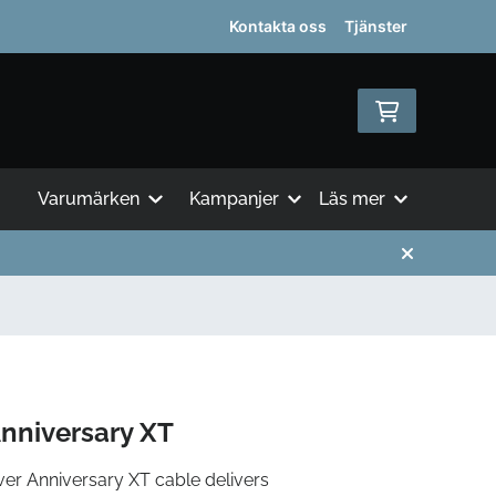
Kontakta oss
Tjänster
Varumärken
Kampanjer
Läs mer
Anniversary XT
ver Anniversary XT cable delivers