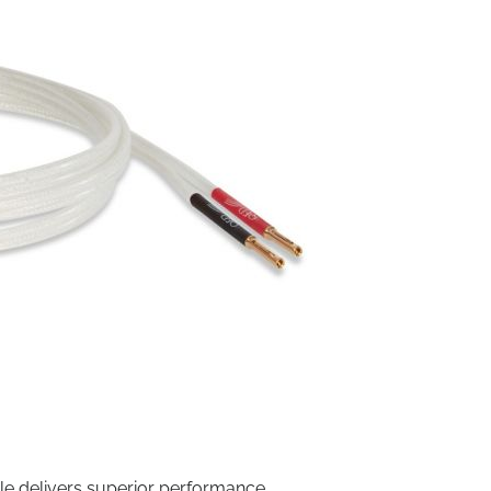
le delivers superior performance.