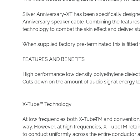
Silver Anniversary-XT has been specifically design
Anniversary speaker cable. Combining the features
technology to combat the skin effect and deliver stu
When supplied factory pre-terminated this is fitte
FEATURES AND BENEFITS
High performance low density polyethylene dielect
Cuts down on the amount of audio signal energy lo
X-Tube™ Technology
At low frequencies both X-TubeTM and conventional
way. However, at high frequencies, X-TubeTM retains
to conduct uniformly across the entire conductor ar