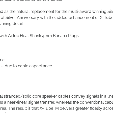
ed as the natural replacement for the multi-award winning Sil
 of Silver Anniversary with the added enhancement of X-Tub
nning detail.
d with Airloc Heat Shrink 4mm Banana Plugs.
ric
st due to cable capacitance
 stranded/solid core speaker cables convey signals in a lin
 a near-linear signal transfer, whereas the conventional cable
ea. The result is that X-TubeTM delivers greater fidelity acro