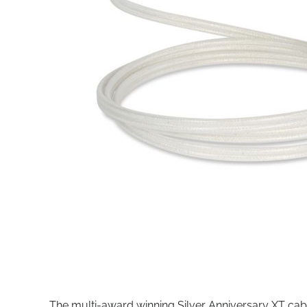
The multi-award winning Silver Anniversary XT cab