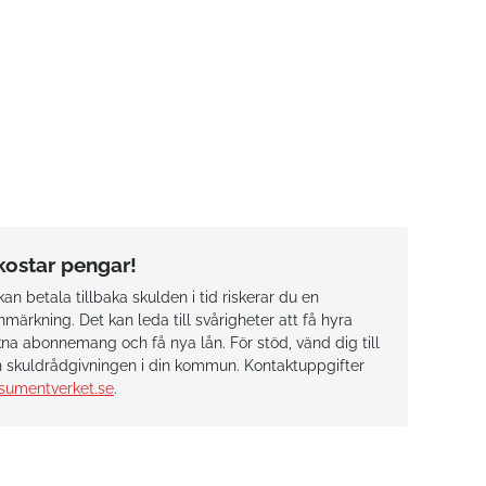
 kostar pengar!
an betala tillbaka skulden i tid riskerar du en
märkning. Det kan leda till svårigheter att få hyra
na abonnemang och få nya lån. För stöd, vänd dig till
 skuldrådgivningen i din kommun. Kontaktuppgifter
sumentverket.se
.