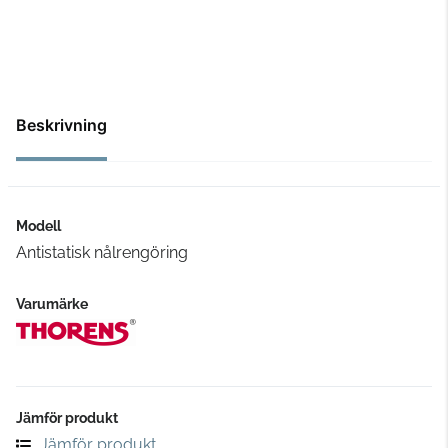
Beskrivning
Modell
Antistatisk nålrengöring
Varumärke
Jämför produkt
Jämför produkt