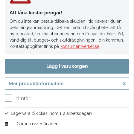
Att låna kostar pengar!
Om du inte kan betala tillbaka skulden i tid riskerar du en
betalningsanmärkning. Det kan leda till svårigheter att få
hyra bostad, teckna abonnemang och få nya lån. För stöd,
vänd dig till budget- och skuldrådgivningen i din kommun.
Kontaktuppgifter finns på
konsumentverket.se
.
Lägg i varukorgen
Mer produktinformation
Gå till kassan
Jämför
Lagervara
(Skickas inom 1-2 arbetsdagar)
Garanti i 24 månader