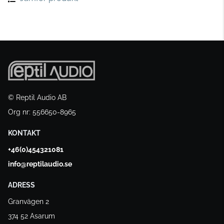
© Reptil Audio AB
Org nr: 556650-8965
KONTAKT
+46(0)454321081
info@reptilaudio.se
ADRESS
Granvägen 2
374 52 Asarum