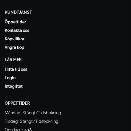
KUNDTJÄNST
Öppettider
Kontakta oss
Köpvillkor
Ångra köp
LÄS MER
Hitta till oss
Login
Integritet
ÖPPETTIDER
Måndag: Stängt/Tidsbokning
Tisdag: Stängt/Tidsbokning
Onsdag: 13-18