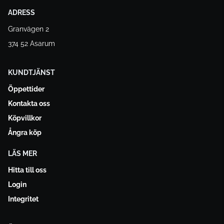
ADRESS
Granvägen 2
374 52 Asarum
KUNDTJÄNST
Öppettider
Kontakta oss
Köpvillkor
Ångra köp
LÄS MER
Hitta till oss
Login
Integritet