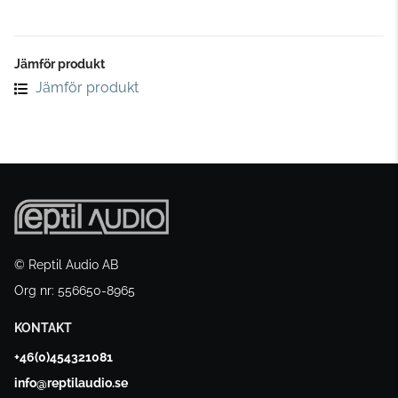
Jämför produkt
Jämför produkt
© Reptil Audio AB
Org nr: 556650-8965
KONTAKT
+46(0)454321081
info@reptilaudio.se