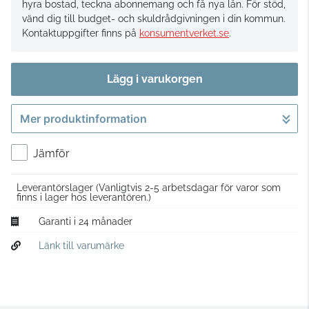
hyra bostad, teckna abonnemang och få nya lån. För stöd,
vänd dig till budget- och skuldrådgivningen i din kommun.
Kontaktuppgifter finns på
konsumentverket.se
.
Lägg i varukorgen
Mer produktinformation
Gå till kassan
Jämför
Leverantörslager
(Vanligtvis 2-5 arbetsdagar för varor som
finns i lager hos leverantören.)
Garanti i 24 månader
Länk till varumärke