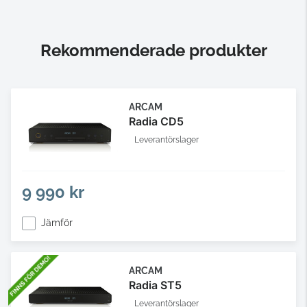
Rekommenderade produkter
ARCAM
Radia CD5
Leverantörslager
9 990 kr
Jämför
ARCAM
Radia ST5
Leverantörslager