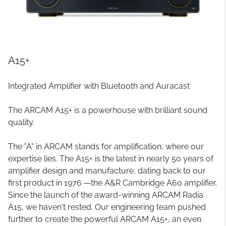
A15+
Integrated Amplifier with Bluetooth and Auracast
The ARCAM A15+ is a powerhouse with brilliant sound
quality.
The "A" in ARCAM stands for amplification, where our
expertise lies. The A15+ is the latest in nearly 50 years of
amplifier design and manufacture, dating back to our
first product in 1976 —the A&R Cambridge A60 amplifier.
Since the launch of the award-winning ARCAM Radia
A15, we haven't rested. Our engineering team pushed
further to create the powerful ARCAM A15+, an even