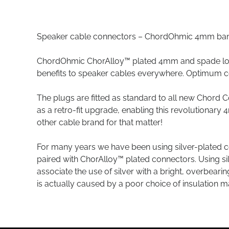
Speaker cable connectors – ChordOhmic 4mm ban
ChordOhmic ChorAlloy™ plated 4mm and spade loud
benefits to speaker cables everywhere. Optimum c
The plugs are fitted as standard to all new Chord 
as a retro-fit upgrade, enabling this revolutiona
other cable brand for that matter!
For many years we have been using silver-plated c
paired with ChorAlloy™ plated connectors. Using si
associate the use of silver with a bright, overbeari
is actually caused by a poor choice of insulation mat