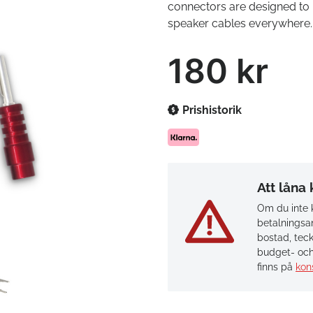
connectors are designed to b
speaker cables everywhere.
180 kr
Prishistorik
Att låna
Om du inte k
betalningsan
bostad, teck
budget- och
finns på
kon