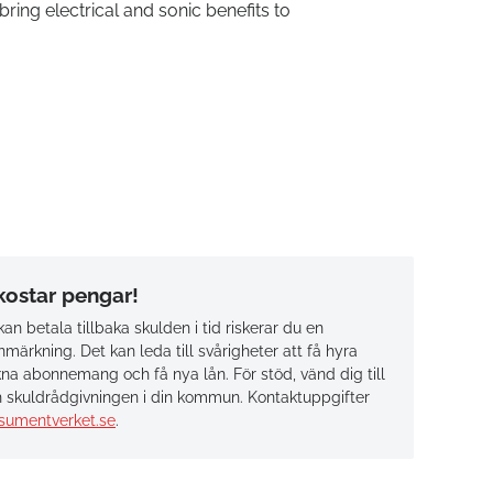
ring electrical and sonic benefits to
 kostar pengar!
an betala tillbaka skulden i tid riskerar du en
märkning. Det kan leda till svårigheter att få hyra
na abonnemang och få nya lån. För stöd, vänd dig till
 skuldrådgivningen i din kommun. Kontaktuppgifter
sumentverket.se
.