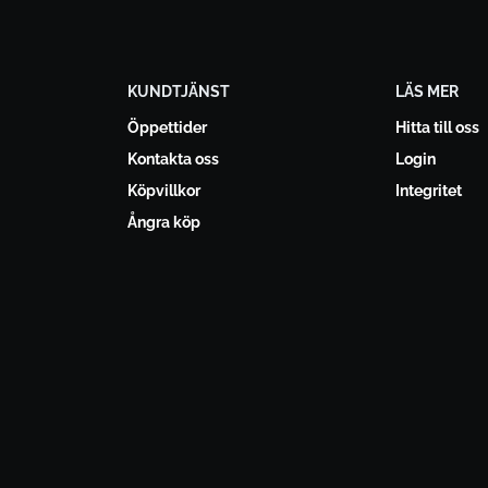
KUNDTJÄNST
LÄS MER
Öppettider
Hitta till oss
Kontakta oss
Login
Köpvillkor
Integritet
Ångra köp