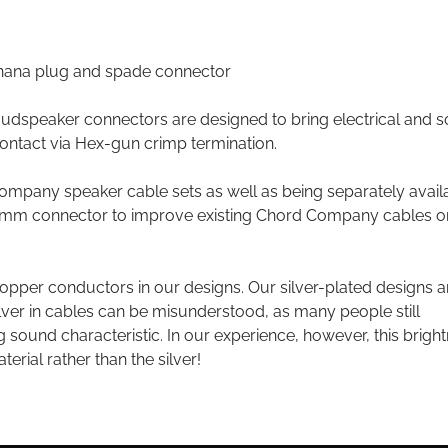
ana plug and spade connector
speaker connectors are designed to bring electrical and s
ontact via Hex-gun crimp termination.
Company speaker cable sets as well as being separately avail
ry 4mm connector to improve existing Chord Company cables o
opper conductors in our designs. Our silver-plated designs a
lver in cables can be misunderstood, as many people still
ng sound characteristic. In our experience, however, this brigh
erial rather than the silver!