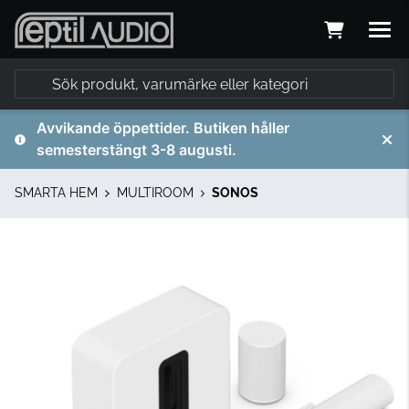
Avvikande öppettider. Butiken håller
semesterstängt 3-8 augusti.
SMARTA HEM
MULTIROOM
SONOS