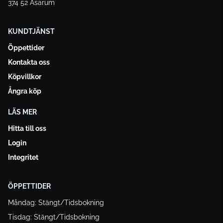
374 52 Asarum
KUNDTJÄNST
Öppettider
Kontakta oss
Köpvillkor
Ångra köp
LÄS MER
Hitta till oss
Login
Integritet
ÖPPETTIDER
Måndag: Stängt/Tidsbokning
Tisdag: Stängt/Tidsbokning