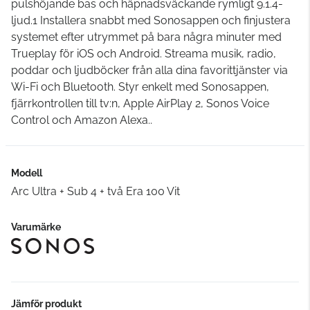
pulshöjande bas och häpnadsväckande rymligt 9.1.4-
ljud.1 Installera snabbt med Sonosappen och finjustera
systemet efter utrymmet på bara några minuter med
Trueplay för iOS och Android. Streama musik, radio,
poddar och ljudböcker från alla dina favorittjänster via
Wi-Fi och Bluetooth. Styr enkelt med Sonosappen,
fjärrkontrollen till tv:n, Apple AirPlay 2, Sonos Voice
Control och Amazon Alexa..
Modell
Arc Ultra + Sub 4 + två Era 100 Vit
Varumärke
Jämför produkt