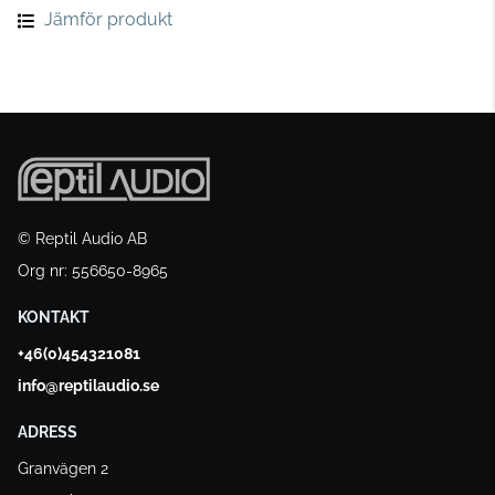
Jämför produkt
© Reptil Audio AB
Org nr: 556650-8965
KONTAKT
+46(0)454321081
info@reptilaudio.se
ADRESS
Granvägen 2