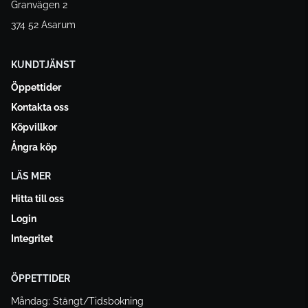
Granvägen 2
374 52 Asarum
KUNDTJÄNST
Öppettider
Kontakta oss
Köpvillkor
Ångra köp
LÄS MER
Hitta till oss
Login
Integritet
ÖPPETTIDER
Måndag: Stängt/Tidsbokning