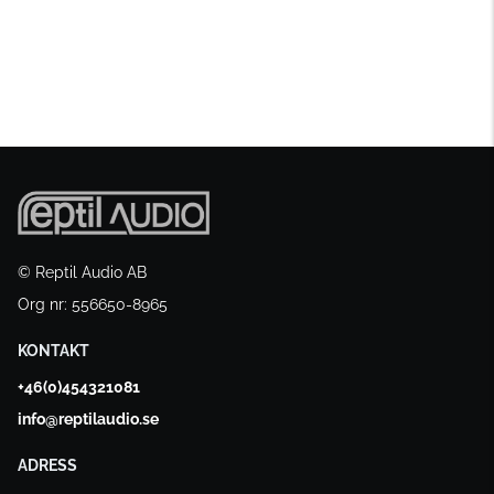
© Reptil Audio AB
Org nr: 556650-8965
KONTAKT
+46(0)454321081
info@reptilaudio.se
ADRESS