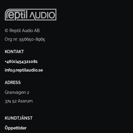
© Reptil Audio AB
Org nr: 556650-8965
KONTAKT
+46(0)454321081
info@reptilaudio.se
ADRESS
Granvägen 2
374 52 Asarum
KUNDTJÄNST
Öppettider