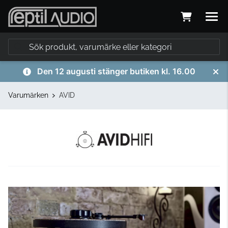
Den 12 augusti stänger butiken kl. 16.00
Varumärken
AVID