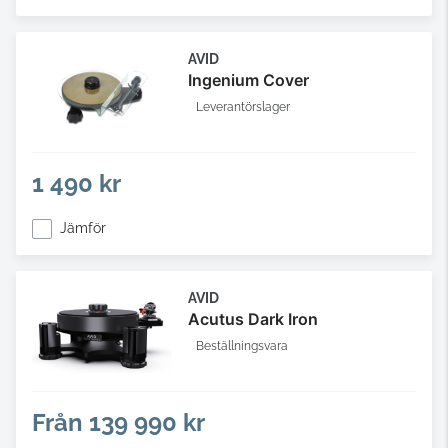
AVID
Ingenium Cover
Leverantörslager
1 490 kr
Jämför
AVID
Acutus Dark Iron
Beställningsvara
Från
139 990 kr