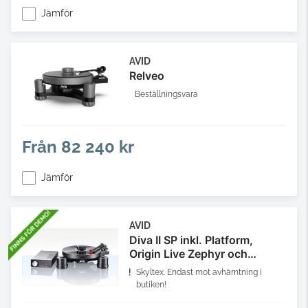
Jämför
AVID
Relveo
Beställningsvara
Från
82 240 kr
Jämför
AVID
Diva II SP inkl. Platform,
Origin Live Zephyr och
Nagaoka NP-200
Skyltex. Endast mot avhämtning i
butiken!