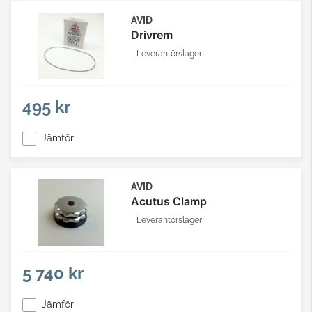
AVID
Drivrem
Leverantörslager
495 kr
Jämför
AVID
Acutus Clamp
Leverantörslager
5 740 kr
Jämför