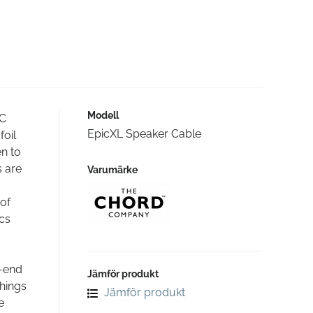
Modell
VC
EpicXL Speaker Cable
foil
en to
s are
Varumärke
 of
ics
h-end
Jämför produkt
things
Jämför produkt
e