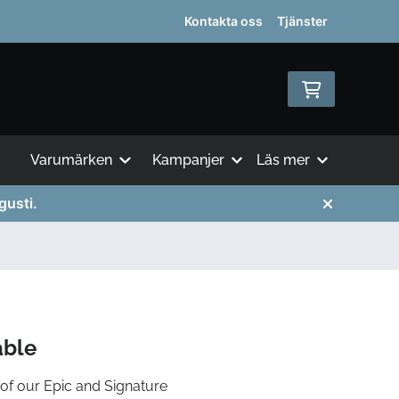
Kontakta oss
Tjänster
Varumärken
Kampanjer
Läs mer
gusti.
able
of our Epic and Signature