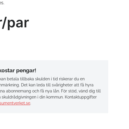
s.
r/par
 kostar pengar!
an betala tillbaka skulden i tid riskerar du en
märkning. Det kan leda till svårigheter att få hyra
na abonnemang och få nya lån. För stöd, vänd dig till
 skuldrådgivningen i din kommun. Kontaktuppgifter
sumentverket.se
.