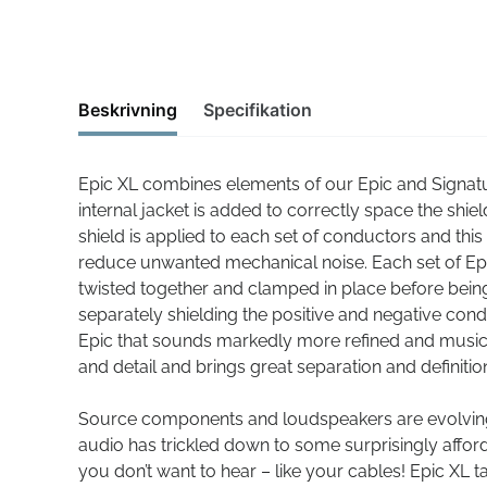
Beskrivning
Specifikation
Epic XL combines elements of our Epic and Signat
internal jacket is added to correctly space the shie
shield is applied to each set of conductors and this
reduce unwanted mechanical noise. Each set of Epi
twisted together and clamped in place before bein
separately shielding the positive and negative con
Epic that sounds markedly more refined and musical
and detail and brings great separation and definitio
Source components and loudspeakers are evolving. 
audio has trickled down to some surprisingly affor
you don’t want to hear – like your cables! Epic XL 