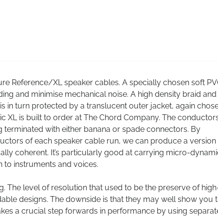
ure Reference/XL speaker cables. A specially chosen soft P
lding and minimise mechanical noise. A high density braid and 
 is in turn protected by a translucent outer jacket, again chos
c XL is built to order at The Chord Company. The conductor
g terminated with either banana or spade connectors. By
ductors of each speaker cable run, we can produce a version
ly coherent. It’s particularly good at carrying micro-dynam
n to instruments and voices.
The level of resolution that used to be the preserve of hig
dable designs. The downside is that they may well show you 
takes a crucial step forwards in performance by using separat